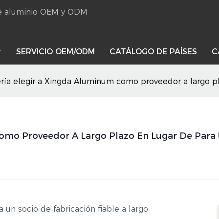
 de aluminio OEM y ODM
SERVICIO OEM/ODM
CATÁLOGO DE PAÍSES
C
ría elegir a Xingda Aluminum como proveedor a largo pl
omo Proveedor A Largo Plazo En Lugar De Para
 un socio de fabricación fiable a largo