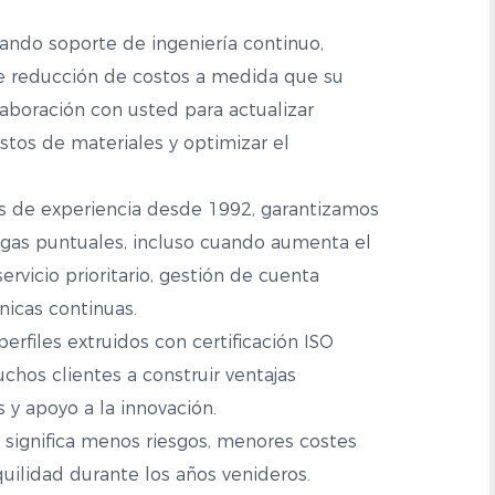
ando soporte de ingeniería continuo,
e reducción de costos a medida que su
aboración con usted para actualizar
costos de materiales y optimizar el
s de experiencia desde 1992, garantizamos
regas puntuales, incluso cuando aumenta el
rvicio prioritario, gestión de cuenta
nicas continuas.
rfiles extruidos con certificación ISO
hos clientes a construir ventajas
 y apoyo a la innovación.
 significa menos riesgos, menores costes
quilidad durante los años venideros.