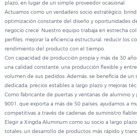
plazo, en lugar de un simple proveedor ocasional.
Actuamos como un verdadero socio estratégico, brind
optimización constante del diseño y oportunidades d
negocio crece. Nuestro equipo trabaja en estrecha col
perfiles, mejorar la eficiencia estructural, reducir los 
rendimiento del producto con el tiempo.
Con capacidad de producción propia y más de 30 año
una calidad constante, una producción flexible y ent
volumen de sus pedidos. Además, se beneficia de un se
dedicada, precios estables a largo plazo y mejoras téc
Como fabricante de puertas y ventanas de aluminio y pe
9001, que exporta a más de 50 países, ayudamos a muc
competitivas a través de cadenas de suministro fiables
Elegir a Xingda Aluminum como su socio a largo plazo
totales, un desarrollo de productos más rápido y tran