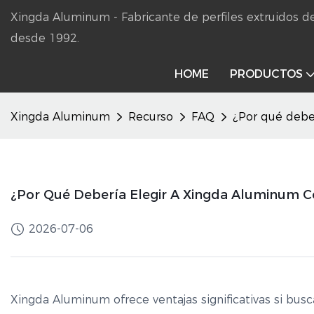
Xingda Aluminum - Fabricante de perfiles extruidos
desde 1992.
HOME
PRODUCTOS
Xingda Aluminum
Recurso
FAQ
¿Por qué debe
¿Por Qué Debería Elegir A Xingda Aluminum C
2026-07-06
Xingda Aluminum ofrece ventajas significativas si busca