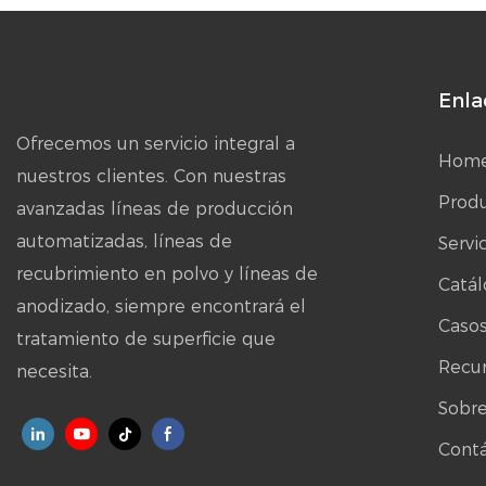
Enla
Ofrecemos un servicio integral a
Hom
nuestros clientes. Con nuestras
Prod
avanzadas líneas de producción
automatizadas, líneas de
Serv
recubrimiento en polvo y líneas de
Catál
anodizado, siempre encontrará el
Caso
tratamiento de superficie que
Recu
necesita.
Sobre
Cont