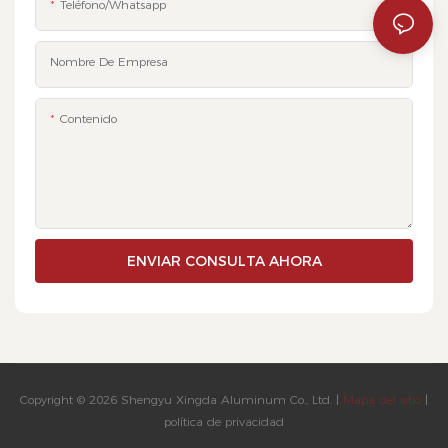
Teléfono/whatsapp
Nombre De Empresa
Contenido
ENVIAR CONSULTA AHORA
Copyright © 2026 Shengyu Xingda Aluminum Co., Ltd. |
Mapa del sitio
|
política de privacidad