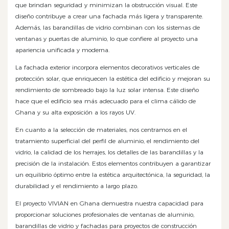
que brindan seguridad y minimizan la obstrucción visual. Este
diseño contribuye a crear una fachada más ligera y transparente.
Además, las barandillas de vidrio combinan con los sistemas de
ventanas y puertas de aluminio, lo que confiere al proyecto una
apariencia unificada y moderna.
La fachada exterior incorpora elementos decorativos verticales de
protección solar, que enriquecen la estética del edificio y mejoran su
rendimiento de sombreado bajo la luz solar intensa. Este diseño
hace que el edificio sea más adecuado para el clima cálido de
Ghana y su alta exposición a los rayos UV.
En cuanto a la selección de materiales, nos centramos en el
tratamiento superficial del perfil de aluminio, el rendimiento del
vidrio, la calidad de los herrajes, los detalles de las barandillas y la
precisión de la instalación. Estos elementos contribuyen a garantizar
un equilibrio óptimo entre la estética arquitectónica, la seguridad, la
durabilidad y el rendimiento a largo plazo.
El proyecto VIVIAN en Ghana demuestra nuestra capacidad para
proporcionar soluciones profesionales de ventanas de aluminio,
barandillas de vidrio y fachadas para proyectos de construcción