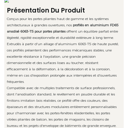
Présentation Du Produit
Conçus pour les portes pliantes haut de gamme et les systèmes
architecturaux à grandes ouvertures, nos
profilés en aluminium FD65
anodisé 6063-T5 pour portes pliantes
offrent un équilibre parfait entre
légèreté, rigidité exceptionnelle et durabilité extérieure à long terme.
Extrudés à partir d'un alliage d'aluminium 6063-T5 de haute pureté,
ces profilés présentent des performances mécaniques stables, une
excellente résistance à l'oxydation, une grande précision
dimensionnelle et des surfaces lisses au toucher, résistant
efficacement à la déformation, à la décoloration et à la corrosion,
même en cas d'exposition prolongée aux intempéries et d'ouvertures
fréquentes.
Compatible avec de multiples traitements de surface professionnels,
dont l'anodisation standard, le revêtement en poudre durable et les
finitions imitation bois réalistes, ce profilé offre des couleurs, des
épaisseurs et des structures modulaires entièrement personnalisables
pour s'harmoniser avec les portes-fenêtres résidentielles, les portes
vitrées pliantes de balcon, les portes de magasins, les cloisons de
bureau et les projets d'enveloppe de bâtiments de grande envergure.