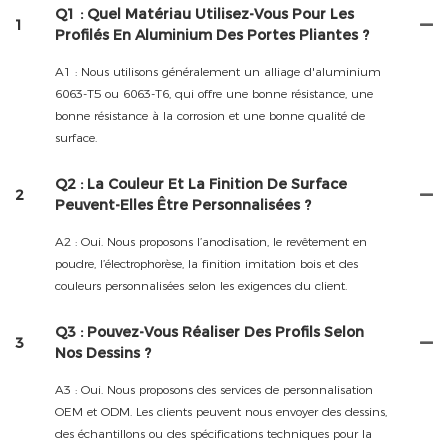
Q1 : Quel Matériau Utilisez-Vous Pour Les
1
Profilés En Aluminium Des Portes Pliantes ?
A1 : Nous utilisons généralement un alliage d'aluminium
6063-T5 ou 6063-T6, qui offre une bonne résistance, une
bonne résistance à la corrosion et une bonne qualité de
surface.
Q2 : La Couleur Et La Finition De Surface
2
Peuvent-Elles Être Personnalisées ?
A2 : Oui. Nous proposons l’anodisation, le revêtement en
poudre, l’électrophorèse, la finition imitation bois et des
couleurs personnalisées selon les exigences du client.
Q3 : Pouvez-Vous Réaliser Des Profils Selon
3
Nos Dessins ?
A3 : Oui. Nous proposons des services de personnalisation
OEM et ODM. Les clients peuvent nous envoyer des dessins,
des échantillons ou des spécifications techniques pour la