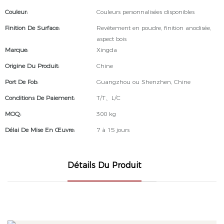
Couleur:
Couleurs personnalisées disponibles
Finition De Surface:
Revêtement en poudre, finition anodisée,
aspect bois
Marque:
Xingda
Origine Du Produit:
Chine
Port De Fob:
Guangzhou ou Shenzhen, Chine
Conditions De Paiement:
T/T、L/C
MOQ:
300 kg
Délai De Mise En Œuvre:
7 à 15 jours
Détails Du Produit