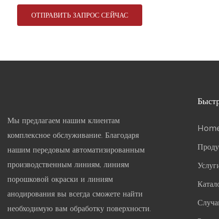
ОТПРАВИТЬ ЗАПРОС СЕЙЧАС
Быст
Мы предлагаем нашим клиентам
Hom
комплексное обслуживание. Благодаря
Проду
нашим передовым автоматизированным
производственным линиям, линиям
Услу
порошковой окраски и линиям
Катал
анодирования вы всегда сможете найти
Случа
необходимую вам обработку поверхности.