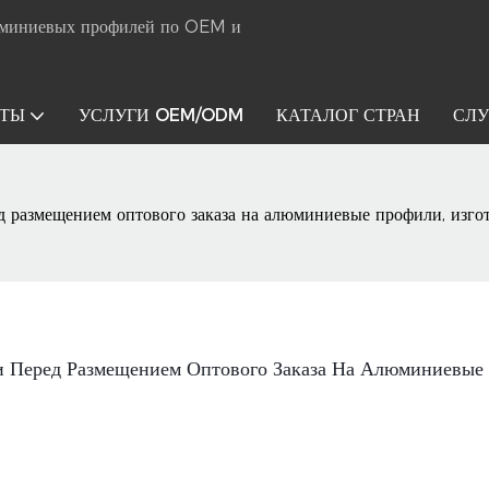
юминиевых профилей по OEM и
КТЫ
УСЛУГИ OEM/ODM
КАТАЛОГ СТРАН
СЛ
ед размещением оптового заказа на алюминиевые профили, изг
и Перед Размещением Оптового Заказа На Алюминиевые