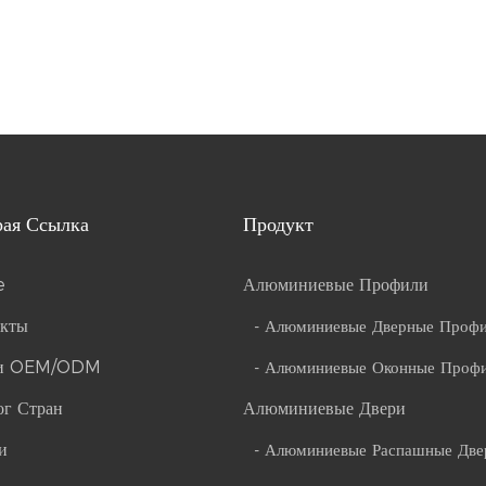
рая Ссылка
Продукт
e
Алюминиевые Профили
кты
- Алюминиевые Дверные Проф
ги OEM/ODM
- Алюминиевые Оконные Проф
ог Стран
Алюминиевые Двери
и
- Алюминиевые Распашные Две