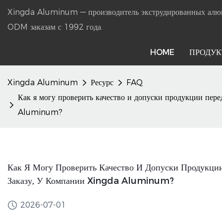
Xingda Aluminum — производитель экструдированных ал
ODM заказам с 1992 года.
HOME
ПРОДУ
Xingda Aluminum
Ресурс
FAQ
Как я могу проверить качество и допуски продукции пер
Aluminum?
Как Я Могу Проверить Качество И Допуски Продукци
Заказу, У Компании Xingda Aluminum?
2026-07-01