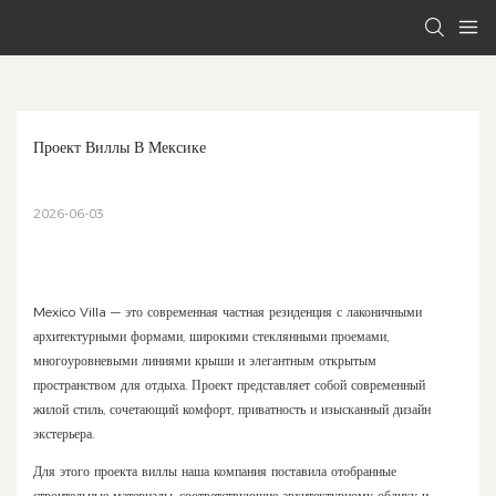
Проект Виллы В Мексике
2026-06-03
Mexico Villa — это современная частная резиденция с лаконичными
архитектурными формами, широкими стеклянными проемами,
многоуровневыми линиями крыши и элегантным открытым
пространством для отдыха. Проект представляет собой современный
жилой стиль, сочетающий комфорт, приватность и изысканный дизайн
экстерьера.
Для этого проекта виллы наша компания поставила отобранные
строительные материалы, соответствующие архитектурному облику и