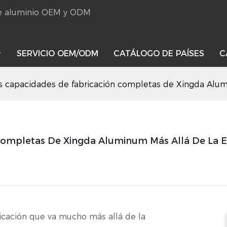
 de aluminio OEM y ODM
SERVICIO OEM/ODM
CATÁLOGO DE PAÍSES
C
as capacidades de fabricación completas de Xingda Alum
Completas De Xingda Aluminum Más Allá De La E
icación que va mucho más allá de la