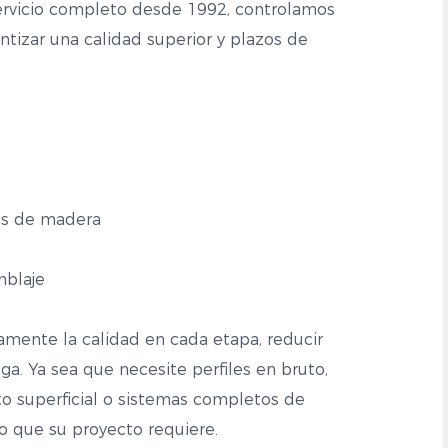
servicio completo desde 1992, controlamos
tizar una calidad superior y plazos de
as de madera
mblaje
samente la calidad en cada etapa, reducir
ga. Ya sea que necesite perfiles en bruto,
 superficial o sistemas completos de
o que su proyecto requiere.