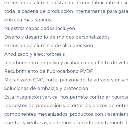
extrusión de aluminio estándar. Como fabricante de 
toda la cadena de producción internamente para garan
entrega más rápidos.
Nuestras capacidades incluyen:
Diseño y desarrollo de moldes personalizados
Extrusión de aluminio de alta precisión
Anodizado y electroforesis
Recubrimiento en polvo y acabado con efecto de vet
Recubrimiento de fluorocarbono PVDF
Mecanizado CNC, corte, punzonado, taladrado y ensa
Soluciones de embalaje y protección
Esta integración vertical nos permite controlar riguro
los costos de producción y acortar los plazos de entre
componentes mecanizados, productos con tratamiento
puertas y ventanas, podemos ofrecerle exactamente l