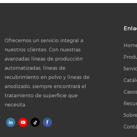
Enla
Ofrecemos un servicio integral a
Hom
nuestros clientes. Con nuestras
Prod
avanzadas líneas de producción
automatizadas, líneas de
Serv
recubrimiento en polvo y líneas de
Catál
anodizado, siempre encontrará el
Caso
tratamiento de superficie que
Recu
necesita.
Sobre
Cont