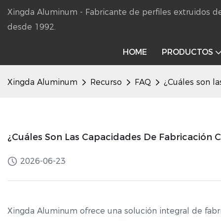
Xingda Aluminum - Fabricante de perfiles extruidos
desde 1992.
HOME
PRODUCTOS
Xingda Aluminum
Recurso
FAQ
¿Cuáles son l
¿Cuáles Son Las Capacidades De Fabricación 
2026-06-23
Xingda Aluminum ofrece una solución integral de fabr