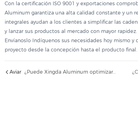
Con la certificación ISO 9001 y exportaciones compro
Aluminum garantiza una alta calidad constante y un r
integrales ayudan a los clientes a simplificar las caden
y lanzar sus productos al mercado con mayor rapidez.
Envíanoslo
Indíquenos sus necesidades hoy mismo y 
proyecto desde la concepción hasta el producto final.
Aviar
¿Puede Xingda Aluminum optimizar el diseño de sus perfiles de aluminio para reducir los costes de material sin comprometer la resistencia?