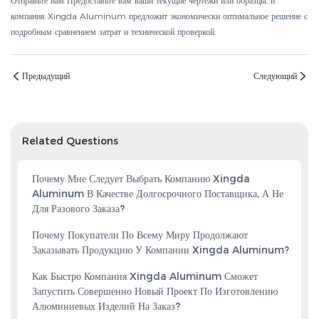
Отправьте нам
Предоставьте вам ваши текущие чертежи или образцы, и
компания Xingda Aluminum предложит экономически оптимальное решение с
подробным сравнением затрат и технической проверкой.
Предыдущий
Следующий
Related Questions
Почему Мне Следует Выбрать Компанию Xingda
Aluminum В Качестве Долгосрочного Поставщика, А Не
Для Разового Заказа?
Почему Покупатели По Всему Миру Продолжают
Заказывать Продукцию У Компании Xingda Aluminum?
Как Быстро Компания Xingda Aluminum Сможет
Запустить Совершенно Новый Проект По Изготовлению
Алюминиевых Изделий На Заказ?