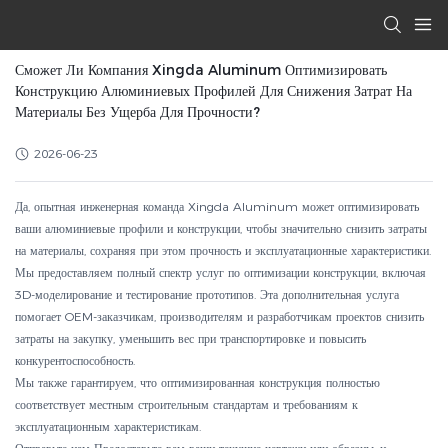
Сможет Ли Компания Xingda Aluminum Оптимизировать
Конструкцию Алюминиевых Профилей Для Снижения Затрат На
Материалы Без Ущерба Для Прочности?
2026-06-23
Да, опытная инженерная команда Xingda Aluminum может оптимизировать
ваши алюминиевые профили и конструкции, чтобы значительно снизить затраты
на материалы, сохраняя при этом прочность и эксплуатационные характеристики.
Мы предоставляем полный спектр услуг по оптимизации конструкции, включая
3D-моделирование и тестирование прототипов. Эта дополнительная услуга
помогает OEM-заказчикам, производителям и разработчикам проектов снизить
затраты на закупку, уменьшить вес при транспортировке и повысить
конкурентоспособность.
Мы также гарантируем, что оптимизированная конструкция полностью
соответствует местным строительным стандартам и требованиям к
эксплуатационным характеристикам.