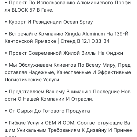
• Проект По Использованию Алюминиевого Профи
Ля BLOCK 57 В Гане.
• Курорт И Резиденции Ocean Spray
• Встречайте Компанию Xingda Aluminum На 139-Й
Кантонской Ярмарке | Стенд B 12.1 D33-34
• Проект Современной Жилой Виллы На Фиджи
• Мы Обслуживаем Клиентов По Всему Миру, Пред
Оставляя Надежные, Качественные И Эффективные
Логистические Услуги.
• Представляем Вашему Вниманию Последние Нов
Ости О Нашей Компании И Отрасли.
• От Сырья До Готового Продукта
• Гибкие Услуги OEM И ODM, Соответствующие Ва
Шим Уникальным Требованиям К Дизайну И Примен