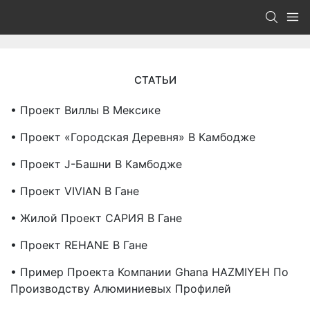
СТАТЬИ
• Проект Виллы В Мексике
• Проект «Городская Деревня» В Камбодже
• Проект J-Башни В Камбодже
• Проект VIVIAN В Гане
• Жилой Проект САРИЯ В Гане
• Проект REHANE В Гане
• Пример Проекта Компании Ghana HAZMIYEH По
Производству Алюминиевых Профилей