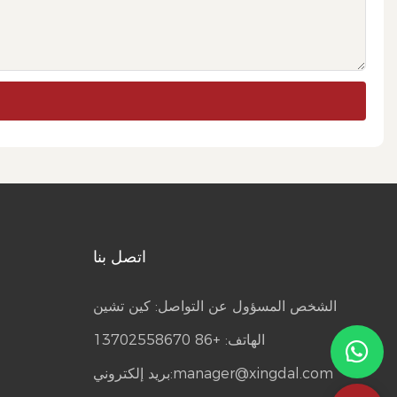
اتصل بنا
الشخص المسؤول عن التواصل: كين تشين
الهاتف: +86 13702558670
manager@xingdal.com
بريد إلكتروني: