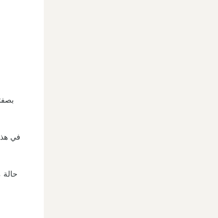
بصفت
في هذا 