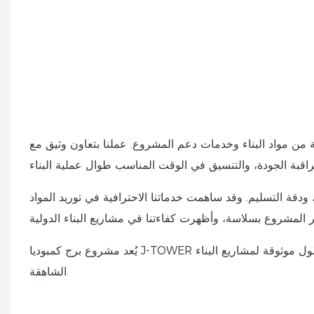
ة من مواد البناء وخدمات دعم المشروع. عملنا بتعاون وثيق مع
ودقة التسليم. وقد ساهمت خدماتنا الاحترافية في توريد المواد
يُعد مشروع برج كمبوديا J-TOWER حالة مهمة تعكس خبرتنا في توريد مواد البناء من الخارج والتزامنا بتوفير حلول موثوقة لمشاريع البناء
الشاهقة.