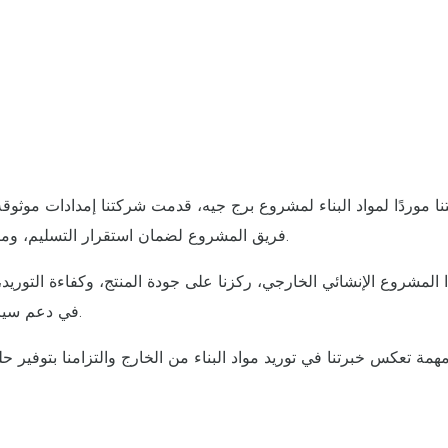
نا موردًا لمواد البناء لمشروع برج جيه، قدمت شركتنا إمدادات موثوق
فريق المشروع لضمان استقرار التسليم، ومراقبة الجودة، والتنسيق في الوقت المناسب طوال عملية البناء.
المشروع الإنشائي الخارجي، ركزنا على جودة المنتج، وكفاءة التوريد، 
في دعم سير المشروع بسلاسة، وأظهرت كفاءتنا في مشاريع البناء الدولية.