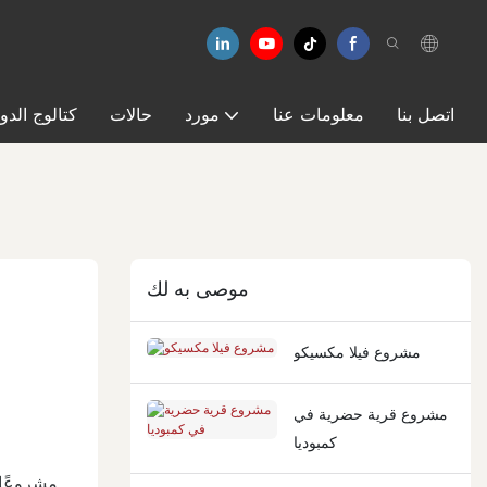
اتصل بنا
معلومات عنا
مورد
حالات
كتالوج الدو
موصى به لك
مشروع فيلا مكسيكو
مشروع قرية حضرية في
كمبوديا