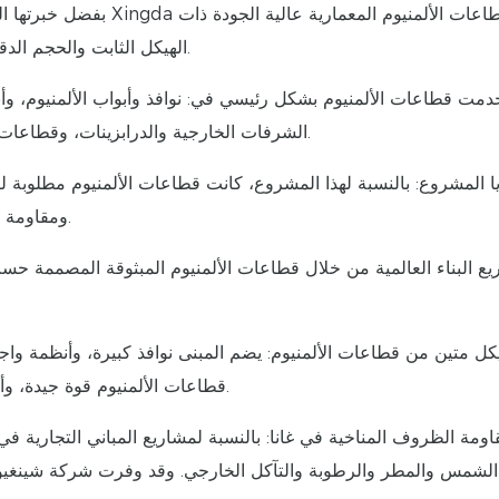
الهيكل الثابت والحجم الدقيق والتشطيب السطحي الأملس ومقاومة قوية للعوامل الجوية.
خدمت قطاعات الألمنيوم بشكل رئيسي في: نوافذ وأبواب الألمنيوم، و
الشرفات الخارجية والدرابزينات، وقطاعات الألمنيوم الزخرفية، ومكونات الألمنيوم المبثوقة حسب الطلب.
ا المشروع: بالنسبة لهذا المشروع، كانت قطاعات الألمنيوم مطلوبة لتل
ومقاومة التآكل، والمظهر النظيف، والمتانة الخارجية على المدى الطويل.
قطاعات الألمنيوم قوة جيدة، وأبعادًا دقيقة، وأداءً مستقرًا أثناء التركيب والاستخدام طويل الأمد.
قاومة الظروف المناخية في غانا: بالنسبة لمشاريع المباني التجارية في
الشمس والمطر والرطوبة والتآكل الخارجي. وقد وفرت شركة شينغيو شي