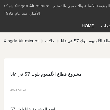
شركة Xingda Aluminum - شركة تصنيع منتجات الألمنيوم المبثوقة الأصلية والتصميم والتصنيع
الأصلي منذ عام 1992.
تجات
HOME
ألمنيوم بلوك 57 في غانا
حالات
Xingda Aluminum
مشروع قطاع الألمنيوم بلوك 57 في غانا
2026-06-03
اسم المشروع: غانا بلوك 57