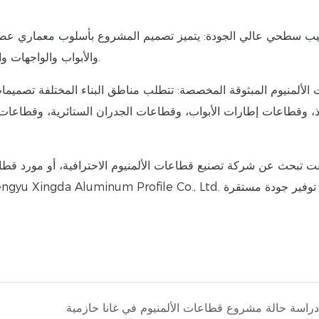
والأبواب والواجهات والعناصر الزخرفية سطحًا أملسًا ولونًا متناسقًا وأداءً متينًا للطلاء.
فذ، وقطاعات إطارات الأبواب، وقطاعات الجدران الستائرية، وقطاعا
نت تبحث عن شركة تصنيع قطاعات الألمنيوم الاحترافية، أو مورد قطاع
دراسة حالة مشروع قطاعات الألمنيوم في غانا حازمية