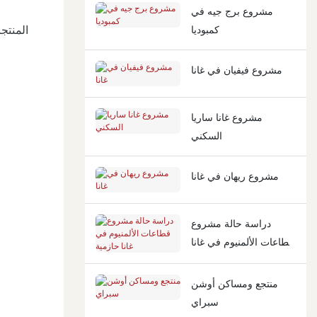
مشروع برج جيه ​​في
المنتج
كمبوديا
مشروع فيفيان في غانا
مشروع غانا ساريا
السكني
مشروع ريهان في غانا
دراسة حالة مشروع
قطاعات الألمنيوم في غانا
حازمية
منتجع ومساكن أوشن
سبراي