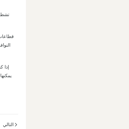
النوا
إذا ك
التالي