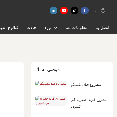
اتصل بنا
معلومات عنا
مورد
حالات
كتالوج الدو
موصى به لك
مشروع فيلا مكسيكو
مشروع قرية حضرية في
كمبوديا