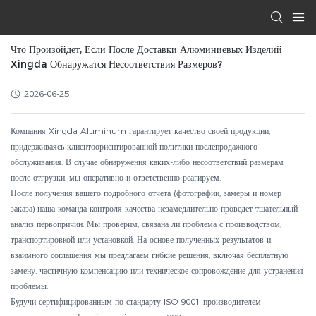
Что Произойдет, Если После Доставки Алюминиевых Изделий
Xingda Обнаружатся Несоответствия Размеров?
2026-06-25
Компания Xingda Aluminum гарантирует качество своей продукции,
придерживаясь клиентоориентированной политики послепродажного
обслуживания. В случае обнаружения каких-либо несоответствий размерам
после отгрузки, мы оперативно и ответственно реагируем.
После получения вашего подробного отчета (фотографии, замеры и номер
заказа) наша команда контроля качества незамедлительно проведет тщательный
анализ первопричин. Мы проверим, связана ли проблема с производством,
транспортировкой или установкой. На основе полученных результатов и
взаимного соглашения мы предлагаем гибкие решения, включая бесплатную
замену, частичную компенсацию или техническое сопровождение для устранения
проблемы.
Будучи сертифицированным по стандарту ISO 9001 производителем