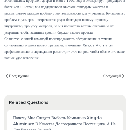
алюминиевых профилей, дверей и окон с 1992 года и экспортируя продукцию в
более чем 50 стран, мы поддерживаем высокие стандарты качества и
рассматриваем каждую проблему как возможность для улучшения. Большинство
проблем с размерами встречаются редко благодаря нашему строгому
внутреннему процессу контроля, но мы полностью готовы оперативно их
устранить, чтобы защитить сроки и бюджет вашего проекта.
Свяжитесь с нашей командой послепродажного обслуживания.
в течение
согласованного срока подачи претензии, и компания Xingda Aluminum
профессионально и справедливо рассмотрит этот вопрос, чтобы обеспечить ваше
полное удовлетворение.
Предыдущий
Следующий
Related Questions
Почему Мне Следует Выбрать Компанию Xingda
Aluminum В Качестве Долгосрочного Поставщика, А Не